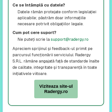
Ce se întâmplă cu datele?
Datele rămân protejate conform legislației
aplicabile; păstrăm doar informațiile
necesare potrivit obligațiilor legale.
Cum pot cere suport?
Ne puteți scrie la
support@radergy.ro
Apreciem sprijinul și feedback-ul primit pe
parcursul funcționării serviciului. Radergy
S.R.L. rămâne angajată față de standarde înalte
de calitate, integritate și transparență în toate
inițiativele viitoare.
Viziteaza site-ul
Radergy.ro