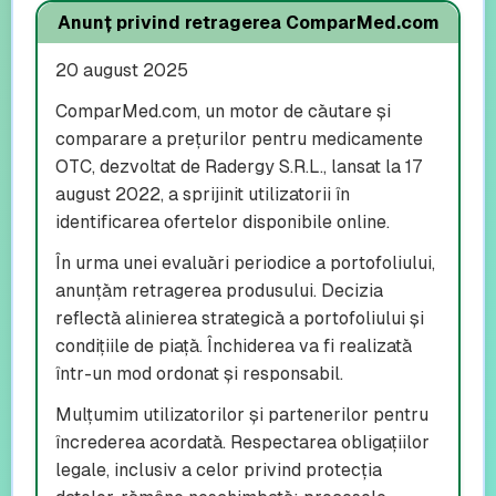
Anunț privind retragerea ComparMed.com
20 august 2025
ComparMed.com, un motor de căutare și
comparare a prețurilor pentru medicamente
OTC, dezvoltat de Radergy S.R.L., lansat la 17
august 2022, a sprijinit utilizatorii în
identificarea ofertelor disponibile online.
În urma unei evaluări periodice a portofoliului,
anunțăm retragerea produsului. Decizia
reflectă alinierea strategică a portofoliului și
condițiile de piață. Închiderea va fi realizată
într-un mod ordonat și responsabil.
Mulțumim utilizatorilor și partenerilor pentru
încrederea acordată. Respectarea obligațiilor
legale, inclusiv a celor privind protecția