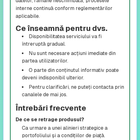
datelor, rămâne neschimbată; procesele
interne continuă conform reglementărilor
aplicabile.
Ce înseamnă pentru dvs.
Disponibilitatea serviciului va fi
întreruptă gradual.
Nu sunt necesare acțiuni imediate din
partea utilizatorilor.
O parte din conținutul informativ poate
deveni indisponibil ulterior.
Pentru clarificări, ne puteți contacta prin
canalele de mai jos.
Întrebări frecvente
De ce se retrage produsul?
Ca urmare a unei alinieri strategice a
portofoliului și a condițiilor de piață.