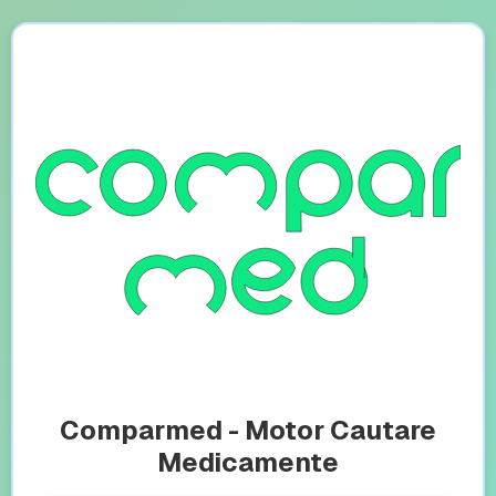
Comparmed - Motor Cautare
Medicamente